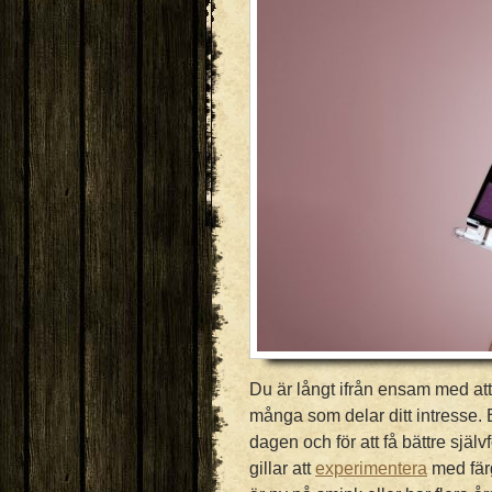
Du är långt ifrån ensam med att 
många som delar ditt intresse. En
dagen och för att få bättre själ
gillar att
experimentera
med färg