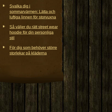
Svalka dig i
sommarvärmen: Lätta och
luftiga linnen för storvuxna
Så väljer du rätt street wear
hoodie för din personliga
stil
För dig som behöver större
storlekar på kläderna