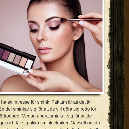
ha ett intresse för smink. Faktum är att det är
 del sminkar sig för att de vill göra sig redo för
vförtroende. Medan andra sminkar sig för att de
er och lär sig olika sminktekniker. Oavsett om du