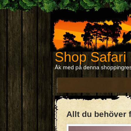
Shop Safari
Åk med på denna shoppingre
Allt du behöver