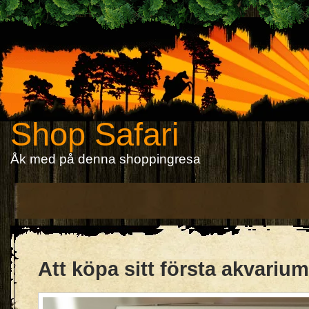
Shop Safari
Åk med på denna shoppingresa
Att köpa sitt första akvarium