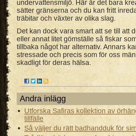
undervattensmiljö. Här är det bara kre
sätter gränserna och du kan fritt inre
träbitar och växter av olika slag.
Det kan dock vara smart att se till att d
eller annat litet gömställe så fiskar som
tillbaka något har alternativ. Annars ka
stressade och precis som för oss männ
skadligt för deras hälsa.
Andra inlägg
Utforska Safiras kollektion av örhän
tillfälle
Så väljer du rätt badhandduk för simt