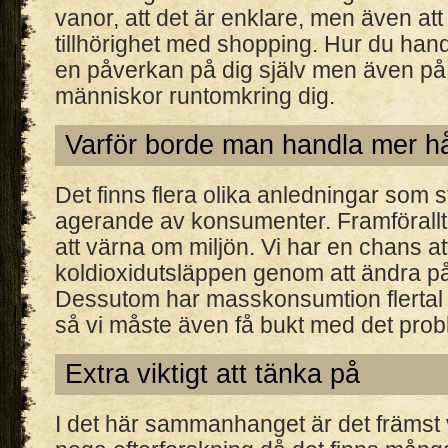
vanor, att det är enklare, men även att
tillhörighet med shopping. Hur du hand
en påverkan på dig själv men även på
människor runtomkring dig.
Varför borde man handla mer hå
Det finns flera olika anledningar som st
agerande av konsumenter. Framförallt
att värna om miljön. Vi har en chans a
koldioxidutsläppen genom att ändra p
Dessutom har masskonsumtion flerta
så vi måste även få bukt med det prob
Extra viktigt att tänka på
I det här sammanhanget är det främst vi