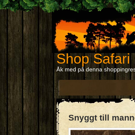
Shop Safari
Åk med på denna shoppingre
Snyggt till man