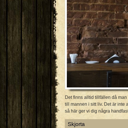
Det finns alltid tillfällen då 
till mannen i sitt liv. Det är int
så här ger vi dig några handfas
Skjorta