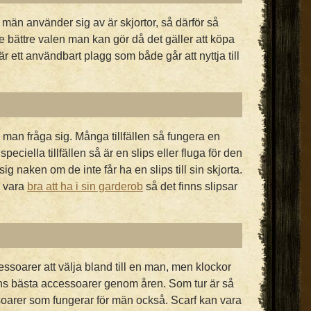
män använder sig av är skjortor, så därför så
e bättre valen man kan gör då det gäller att köpa
är ett användbart plagg som både går att nyttja till
 man fråga sig. Många tillfällen så fungera en
 speciella tillfällen så är en slips eller fluga för den
ig naken om de inte får ha en slips till sin skjorta.
n vara
bra att ha i sin garderob
så det finns slipsar
essoarer att välja bland till en man, men klockor
ns bästa accessoarer genom åren. Som tur är så
oarer som fungerar för män också. Scarf kan vara