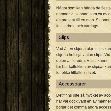
Något som kan hända de flesta 
nämner vi skjortan som ett av d
en present till en man. Skjortor 
fest, arbete och vardags.
Slips
Vad är en skjorta utan slips kan
skjorta helt själv utan slips. Vid
delen att föredra. Vissa känner s
En bar kollektion av slipsar ka
för olika tillfällen i livet.
Accessoarer
Det finns inte så mycket av acc
har väl dock varit en av manne
börjar det komma andra access