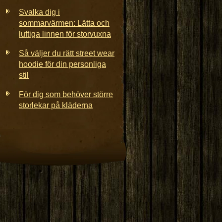
Svalka dig i
sommarvärmen: Lätta och
luftiga linnen för storvuxna
Så väljer du rätt street wear
hoodie för din personliga
stil
För dig som behöver större
storlekar på kläderna