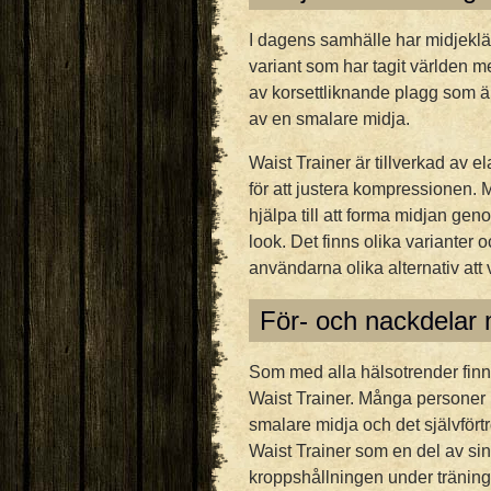
I dagens samhälle har midjeklä
variant som har tagit världen me
av korsettliknande plagg som är
av en smalare midja.
Waist Trainer är tillverkad av e
för att justera kompressionen. 
hjälpa till att forma midjan gen
look. Det finns olika varianter 
användarna olika alternativ att 
För- och nackdelar 
Som med alla hälsotrender finn
Waist Trainer. Många personer
smalare midja och det självför
Waist Trainer som en del av sin 
kroppshållningen under träning