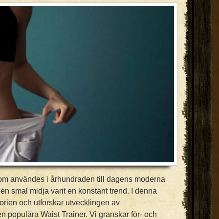
som användes i århundraden till dagens moderna
en smal midja varit en konstant trend. I denna
torien och utforskar utvecklingen av
 populära Waist Trainer. Vi granskar för- och