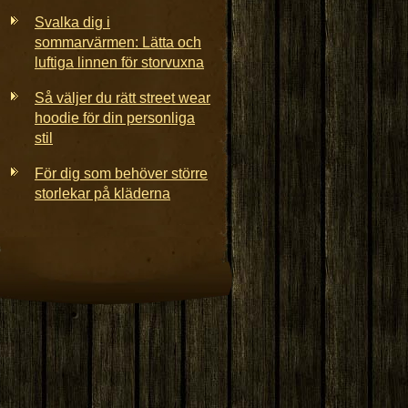
Svalka dig i
sommarvärmen: Lätta och
luftiga linnen för storvuxna
Så väljer du rätt street wear
hoodie för din personliga
stil
För dig som behöver större
storlekar på kläderna