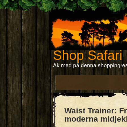
Shop Safari
Åk med på denna shoppingre
Waist Trainer: Fr
moderna midje