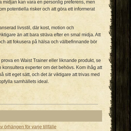
a midjan kan vara en personlig preferens, men
om potentiella risker och att göra ett informerat
anserad livsstil, där kost, motion och
iktigare än att bara sträva efter en smal midja. Att
ch att fokusera på hälsa och välbefinnande bör
prova en Waist Trainer eller liknande produkt, se
 och konsultera experter om det behövs. Kom ihåg att
 sitt eget sätt, och det är viktigare att trivas med
uppfylla samhällets ideal.
v örhängen för varje tillfälle