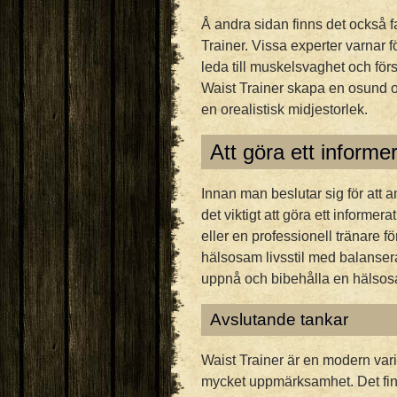
Å andra sidan finns det också f
Trainer. Vissa experter varnar
leda till muskelsvaghet och f
Waist Trainer skapa en osund 
en orealistisk midjestorlek.
Att göra ett informer
Innan man beslutar sig för att 
det viktigt att göra ett informer
eller en professionell tränare f
hälsosam livsstil med balanserad
uppnå och bibehålla en hälsosa
Avslutande tankar
Waist Trainer är en modern vari
mycket uppmärksamhet. Det fin